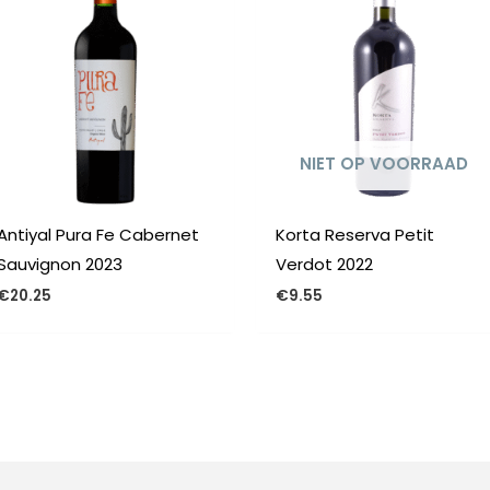
NIET OP VOORRAAD
Antiyal Pura Fe Cabernet
Korta Reserva Petit
Sauvignon 2023
Verdot 2022
€
20.25
€
9.55