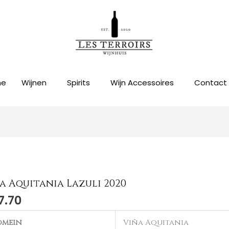
me
Wijnen
Spirits
Wijn Accessoires
Contact
a Aquitania Lazuli 2020
7.70
omein
Viña Aquitania