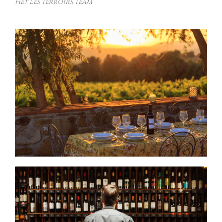
Het Les Terroirs Team