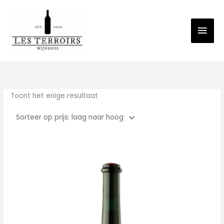
Spring
Hoo
naar
de
inhoud
Toont het enige resultaat