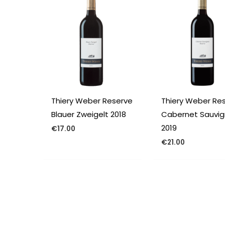
Thiery Weber Reserve
Thiery Weber Re
Blauer Zweigelt 2018
Cabernet Sauvi
2019
€
17.00
€
21.00