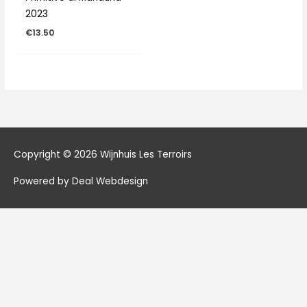
2023
€
13.50
Copyright © 2026
Wijnhuis Les Terroirs
Powered by Deal Webdesign