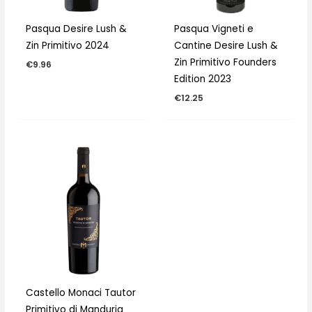
Pasqua Desire Lush &
Pasqua Vigneti e
Zin Primitivo 2024
Cantine Desire Lush &
Zin Primitivo Founders
€
9.96
Edition 2023
€
12.25
Castello Monaci Tautor
Primitivo di Manduria