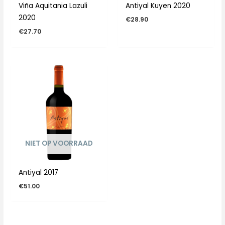
Viña Aquitania Lazuli
Antiyal Kuyen 2020
2020
€
28.90
€
27.70
NIET OP VOORRAAD
Antiyal 2017
€
51.00