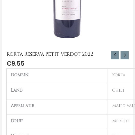
Korta Reserva Petit Verdot 2022
€
9.55
Domein
Korta
Land
Chili
Appellatie
Maipo Val
Druif
Merlot