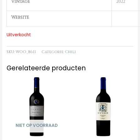
Vintage
2022
Website
Uitverkocht
SKU:
WOO_8611
Categorie:
Chili
Gerelateerde producten
NIET OP VOORRAAD