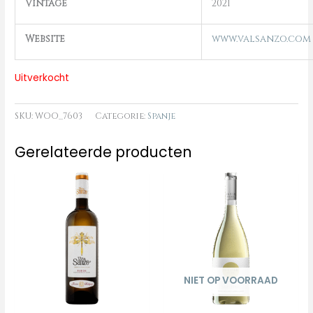
Vintage
2021
Website
www.valsanzo.com
Uitverkocht
SKU:
WOO_7603
Categorie:
Spanje
Gerelateerde producten
NIET OP VOORRAAD