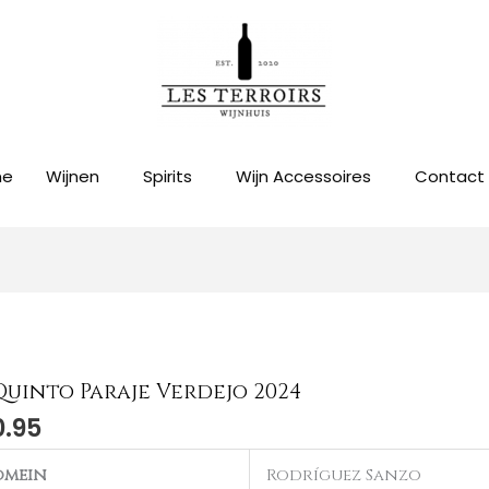
me
Wijnen
Spirits
Wijn Accessoires
Contact
Quinto Paraje Verdejo 2024
0.95
omein
Rodríguez Sanzo