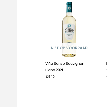
NIET OP VOORRAAD
Viña Sanzo Sauvignon
Blanc 2021
€
9.10