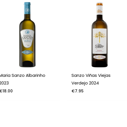
Maria Sanzo Albarinho
Sanzo Viñas Viejas
2023
Verdejo 2024
€
18.00
€
7.95