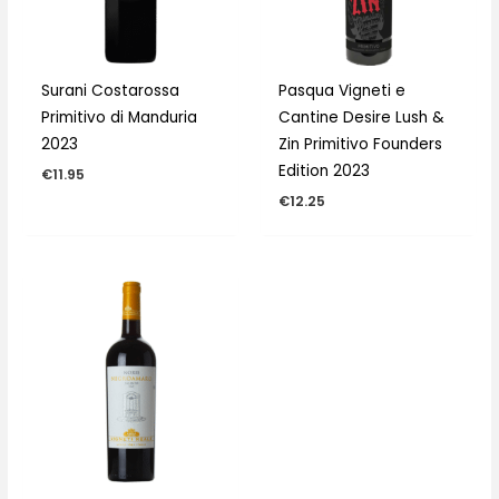
Surani Costarossa
Pasqua Vigneti e
Primitivo di Manduria
Cantine Desire Lush &
2023
Zin Primitivo Founders
Edition 2023
€
11.95
€
12.25