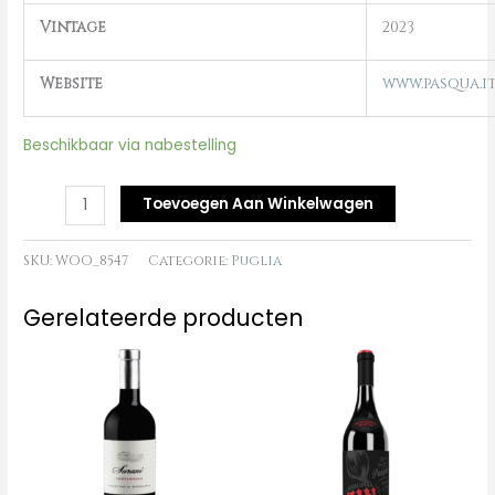
Vintage
2023
Website
www.pasqua.i
Beschikbaar via nabestelling
Toevoegen Aan Winkelwagen
SKU:
WOO_8547
Categorie:
Puglia
Gerelateerde producten