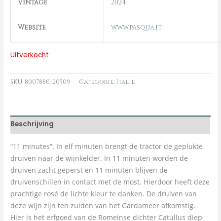
Vintage
2024
Website
www.pasqua.it
Uitverkocht
SKU:
8007880120509
Categorie:
Italië
Beschrijving
“11 minutes”. In elf minuten brengt de tractor de geplukte
druiven naar de wijnkelder. In 11 minuten worden de
druiven zacht geperst en 11 minuten blijven de
druivenschillen in contact met de most. Hierdoor heeft deze
prachtige rosé de lichte kleur te danken. De druiven van
deze wijn zijn ten zuiden van het Gardameer afkomstig.
Hier is het erfgoed van de Romeinse dichter Catullus diep