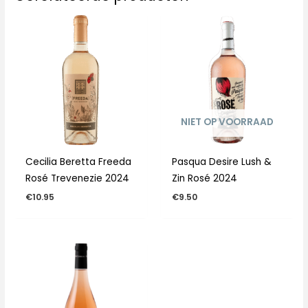
NIET OP VOORRAAD
Cecilia Beretta Freeda
Pasqua Desire Lush &
Rosé Trevenezie 2024
Zin Rosé 2024
€
10.95
€
9.50