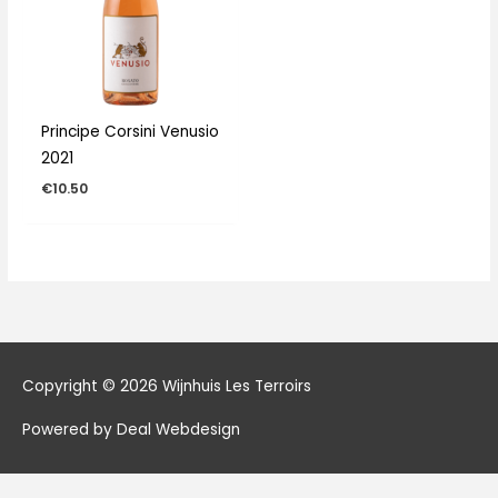
Principe Corsini Venusio
2021
€
10.50
Copyright © 2026
Wijnhuis Les Terroirs
Powered by Deal Webdesign