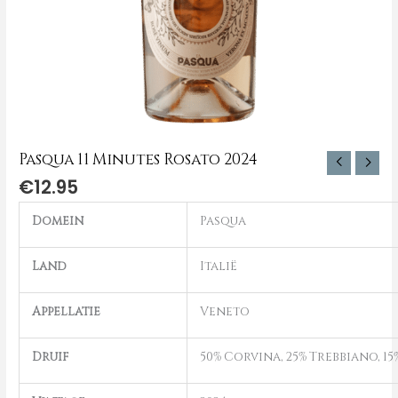
Pasqua 11 Minutes Rosato 2024
€
12.95
Domein
Pasqua
Land
Italië
Appellatie
Veneto
Druif
50% Corvina, 25% Trebbiano, 