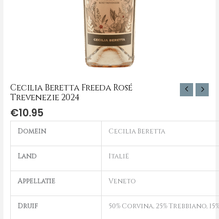
Cecilia Beretta Freeda Rosé
Trevenezie 2024
€
10.95
Domein
Cecilia Beretta
Land
Italië
Appellatie
Veneto
Druif
50% Corvina, 25% Trebbiano, 15