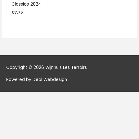
Classico 2024
€
7.75
Copyright © 2026
Wijnhuis Les Terroirs
Powered by Deal Webdesign