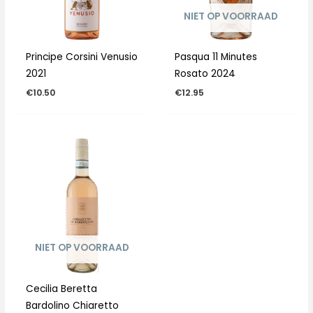
NIET OP VOORRAAD
Principe Corsini Venusio
Pasqua 11 Minutes
2021
Rosato 2024
€
10.50
€
12.95
NIET OP VOORRAAD
Cecilia Beretta
Bardolino Chiaretto