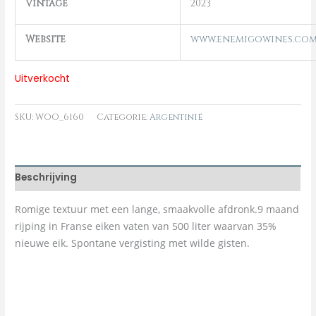
Vintage
2023
Website
www.enemigowines.co
Uitverkocht
SKU:
WOO_6160
Categorie:
Argentinië
Beschrijving
Romige textuur met een lange, smaakvolle afdronk.9 maand
rijping in Franse eiken vaten van 500 liter waarvan 35%
nieuwe eik. Spontane vergisting met wilde gisten.