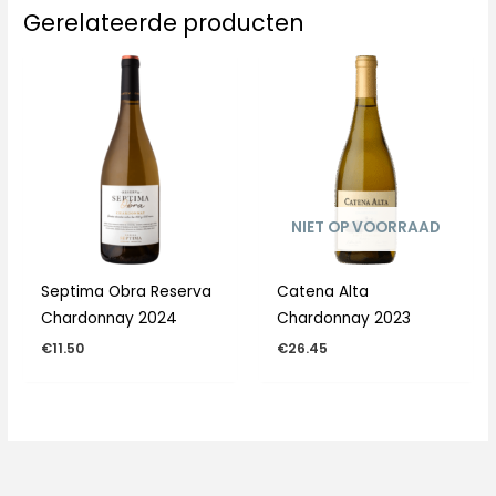
Gerelateerde producten
NIET OP VOORRAAD
Septima Obra Reserva
Catena Alta
Chardonnay 2024
Chardonnay 2023
€
11.50
€
26.45