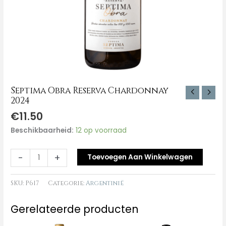
Septima Obra Reserva Chardonnay
2024
€
11.50
Beschikbaarheid:
12 op voorraad
-
+
Toevoegen Aan Winkelwagen
SKU:
P617
Categorie:
Argentinië
Gerelateerde producten