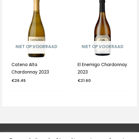
NIET OP VOORRAAD
NIET OP VOORRAAD
Catena Alta
El Enemigo Chardonnay
Chardonnay 2023
2023
€
26.45
€
21.60
Copyright © 2026
Wijnhuis Les Terroirs