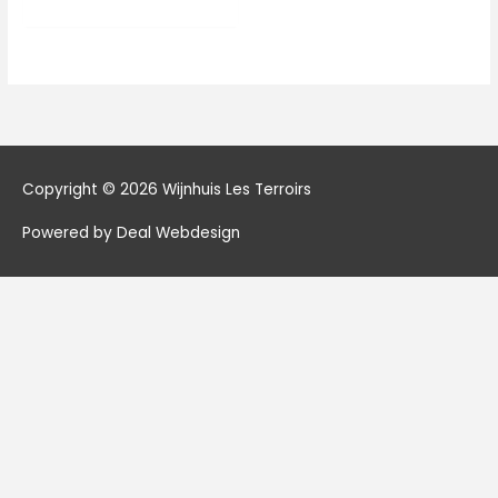
Copyright © 2026
Wijnhuis Les Terroirs
Powered by Deal Webdesign