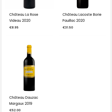
Château La Rose
Château Lacoste Borie
Videau 2020
Pauillac 2020
€
8.95
€
31.50
Château Dauzac
Margaux 2019
€
52.00