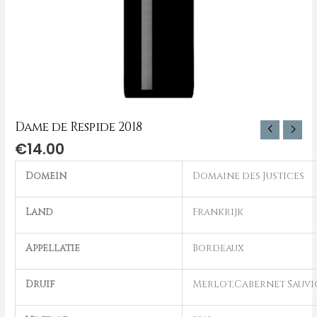
Dame de Respide 2018
€
14.00
Domein
Domaine des Justices
Land
Frankrijk
Appellatie
Bordeaux
Druif
Merlot,Cabernet Sauv