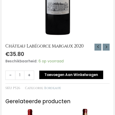
Château Labégorce Margaux 2020
€
35.80
Beschikbaarheid:
6 op voorraad
-
+
Toevoegen Aan Winkelwagen
SKU:
P526
Categorie:
Bordeaux
Gerelateerde producten