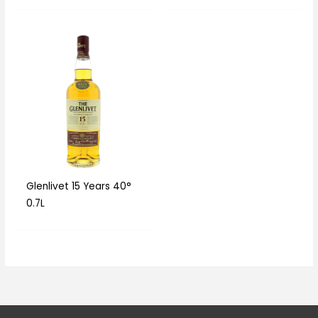
Glenlivet 15 Years 40°
0.7L