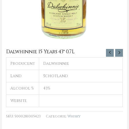
Dalwhinnie 15 Years 43° 0.7L
Producent
Dalwhinnie
Land
Schotland
Alcohol %
43%
Website
SKU:
5000281005423
Categorie:
Whisky