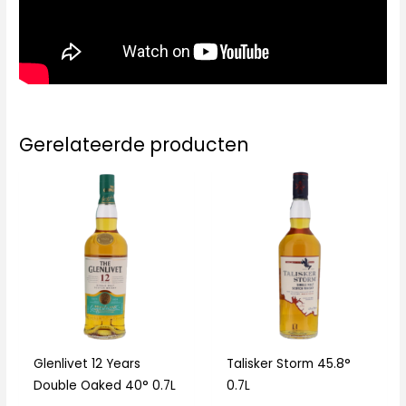
Gerelateerde producten
Glenlivet 12 Years
Talisker Storm 45.8°
Double Oaked 40° 0.7L
0.7L