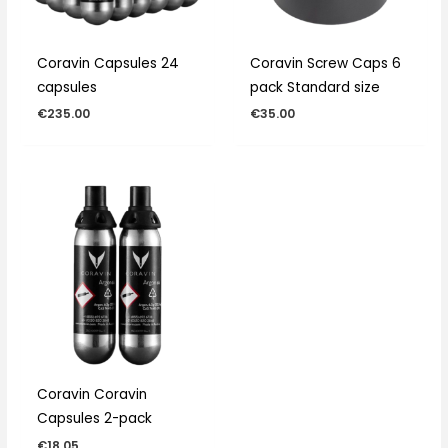
Coravin Capsules 24
Coravin Screw Caps 6
capsules
pack Standard size
€
235.00
€
35.00
Coravin Coravin
Capsules 2-pack
€
18.05