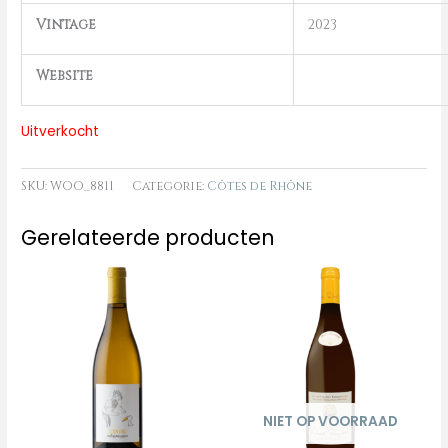
Vintage
2023
Website
Uitverkocht
SKU:
WOO_8811
Categorie:
Côtes de Rhône
Gerelateerde producten
NIET OP VOORRAAD