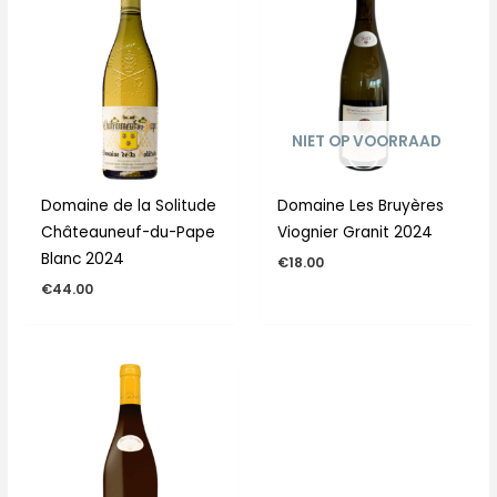
NIET OP VOORRAAD
Domaine de la Solitude
Domaine Les Bruyères
Châteauneuf-du-Pape
Viognier Granit 2024
Blanc 2024
€
18.00
€
44.00