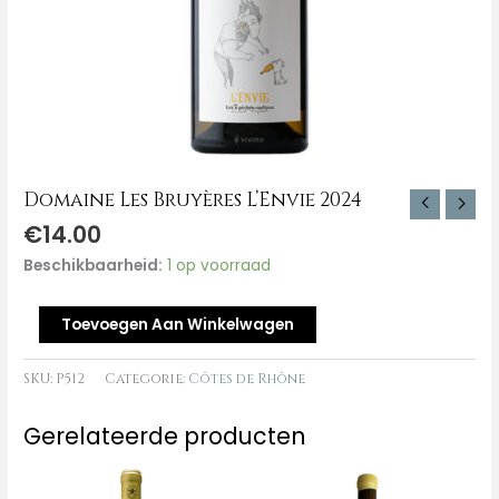
Domaine Les Bruyères L’Envie 2024
€
14.00
Beschikbaarheid:
1 op voorraad
Toevoegen Aan Winkelwagen
SKU:
P512
Categorie:
Côtes de Rhône
Gerelateerde producten