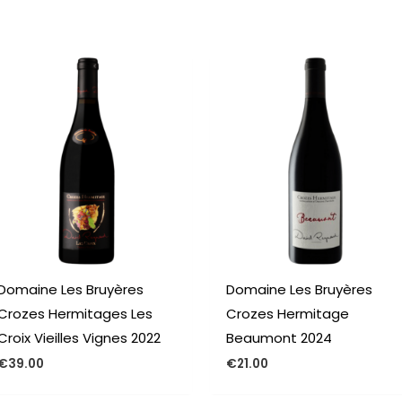
n
Domaine Les Bruyères
Domaine Les Bruyères
Crozes Hermitages Les
Crozes Hermitage
Croix Vieilles Vignes 2022
Beaumont 2024
€
39.00
€
21.00