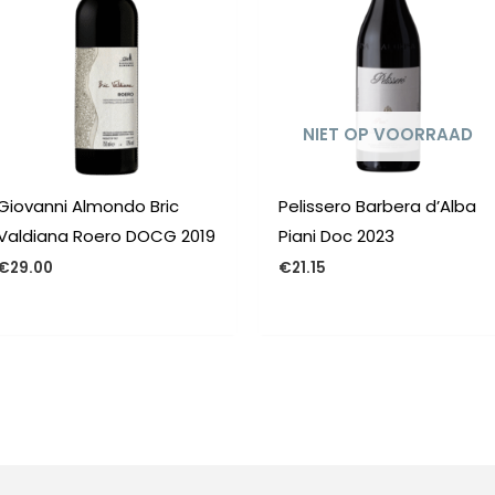
NIET OP VOORRAAD
Giovanni Almondo Bric
Pelissero Barbera d’Alba
Valdiana Roero DOCG 2019
Piani Doc 2023
€
29.00
€
21.15