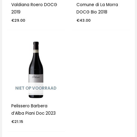
Valdiana Roero DOCG
Comune di La Morra
2019
DOCG Bio 2018
€
29.00
€
43.00
NIET OP VOORRAAD
Pelissero Barbera
d’Alba Piani Doc 2023
€
21.15