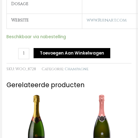
Dosage
Website
www.Ruinart.com
Beschikbaar via nabestelling
Toevoegen Aan Winkelwagen
SKU:
WOO_8728
Categorie:
Champagne
Gerelateerde producten