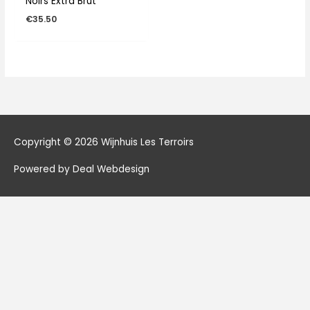
Noirs Extra Brut
€
35.50
Copyright © 2026
Wijnhuis Les Terroirs
Powered by Deal Webdesign