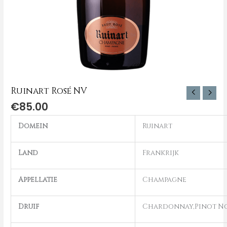
Ruinart Rosé NV
€
85.00
Domein
Ruinart
Land
Frankrijk
Appellatie
Champagne
Druif
Chardonnay,Pinot N