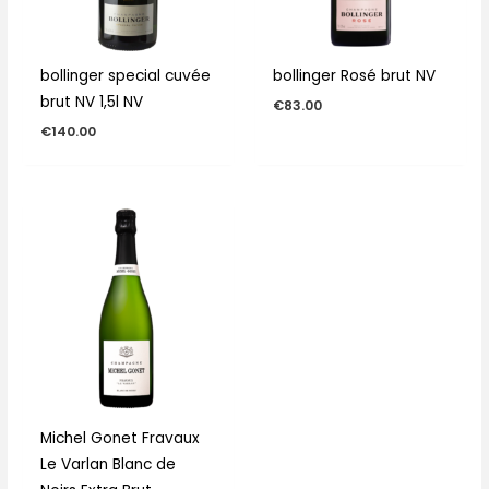
bollinger special cuvée
bollinger Rosé brut NV
brut NV 1,5l NV
€
83.00
€
140.00
Michel Gonet Fravaux
Le Varlan Blanc de