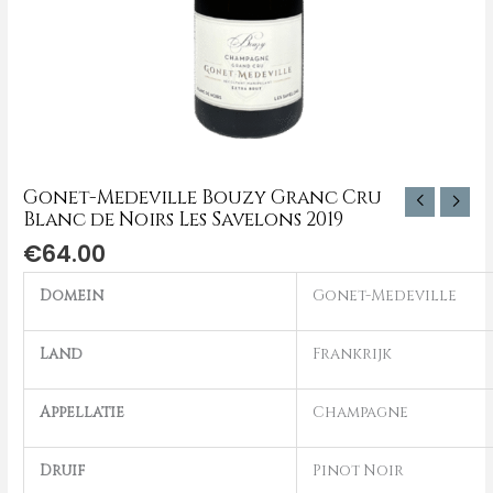
aantal
Gonet-Medeville Bouzy Granc Cru
Blanc de Noirs Les Savelons 2019
€
64.00
Domein
Gonet-Medeville
Land
Frankrijk
Appellatie
Champagne
Druif
Pinot Noir