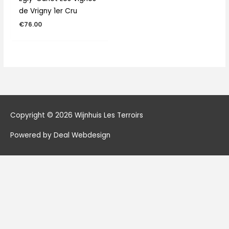
de Vrigny 1er Cru
€
76.00
Copyright © 2026
Wijnhuis Les Terroirs
Powered by Deal Webdesign