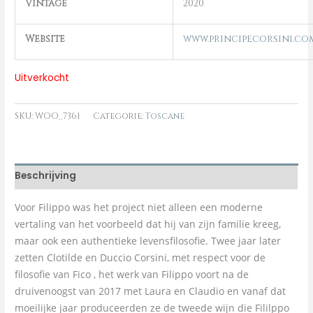
Vintage
2020
Website
www.principecorsini.co
Uitverkocht
SKU:
WOO_7361
Categorie:
Toscane
Beschrijving
Voor Filippo was het project niet alleen een moderne
vertaling van het voorbeeld dat hij van zijn familie kreeg,
maar ook een authentieke levensfilosofie. Twee jaar later
zetten Clotilde en Duccio Corsini, met respect voor de
filosofie van Fico , het werk van Filippo voort na de
druivenoogst van 2017 met Laura en Claudio en vanaf dat
moeilijke jaar produceerden ze de tweede wijn die Fililppo