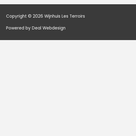
Copyright © 2026
Wijnhuis Les Terroirs
Powered by Deal Webdesign