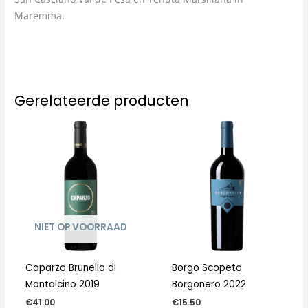
Maremma.
Gerelateerde producten
NIET OP VOORRAAD
Caparzo Brunello di
Borgo Scopeto
Montalcino 2019
Borgonero 2022
€
41.00
€
15.50