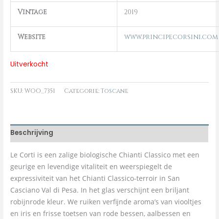
Vintage
2019
Website
www.principecorsini.com
Uitverkocht
SKU:
WOO_7351
Categorie:
Toscane
Beschrijving
Le Corti is een zalige biologische Chianti Classico met een
geurige en levendige vitaliteit en weerspiegelt de
expressiviteit van het Chianti Classico-terroir in San
Casciano Val di Pesa. In het glas verschijnt een briljant
robijnrode kleur. We ruiken verfijnde aroma’s van viooltjes
en iris en frisse toetsen van rode bessen, aalbessen en