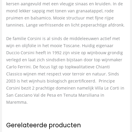
kersen aangevuld met een vleugje sinaas en kruiden. In de
mond lekker sappig met tonen van granaatappel, rode
pruimen en balsamico. Mooie structuur met fijne rijpe
tannines. Lange verfrissende en licht peperachtige afdronk.
De familie Corsini is al sinds de middeleeuwen actief met
wijn en olijfolie in het mooie Toscane. Huidig eigenaar
Duccio Corsini heeft in 1992 zijn visie op wijnbouw grondig
verlegd en laat zich sindsdien bijstaan door top wijnmaker
Carlo Ferrini. De focus ligt op topkwalitatieve Chianti
Classico wijnen met respect voor terroir en natuur. Sinds
2003 is het wijnhuis biologisch gecertificeerd. Principe
Corsini bezit 2 prachtige domeinen namelijk Villa Le Corti in
San Casciano Val de Pesa en Tenuta Marsiliana in
Maremma.
Gerelateerde producten