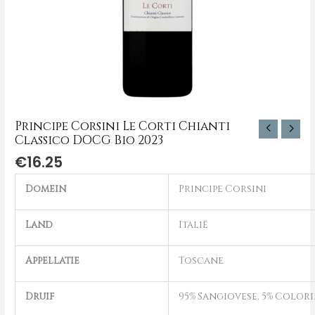
Principe Corsini Le Corti Chianti
Classico DOCG Bio 2023
€
16.25
Domein
Principe Corsini
Land
Italië
Appellatie
Toscane
Druif
95% Sangiovese, 5% Color