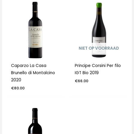
NIET OP VOORRAAD
Caparzo La Casa
Principe Corsini Per filo
Brunello di Montalcino
IGT Bio 2019
2020
€
66.00
€
80.00