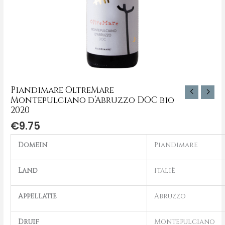
Piandimare OltreMare
Montepulciano d’Abruzzo DOC bio
2020
€
9.75
Domein
Piandimare
Land
Italië
Appellatie
Abruzzo
Druif
Montepulciano