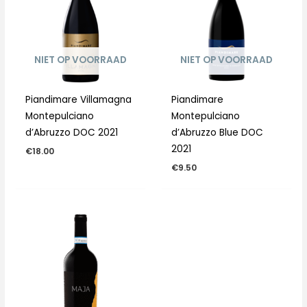
NIET OP VOORRAAD
NIET OP VOORRAAD
Piandimare Villamagna
Piandimare
Montepulciano
Montepulciano
d’Abruzzo DOC 2021
d’Abruzzo Blue DOC
2021
€
18.00
€
9.50