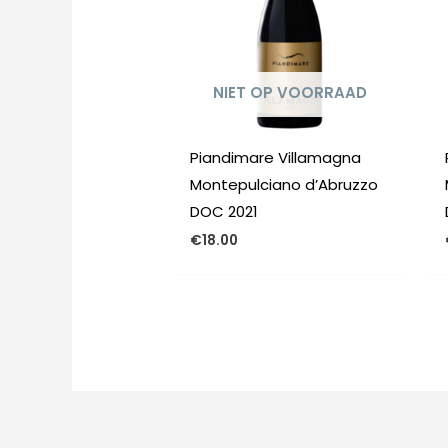
NIET OP VOORRAAD
Piandimare Villamagna
Montepulciano d’Abruzzo
DOC 2021
€
18.00