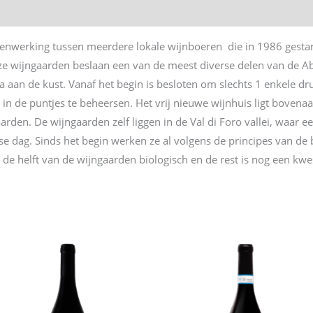
enwerking tussen meerdere lokale wijnboeren die in 1986 gestart 
ze wijngaarden beslaan een van de meest diverse delen van de Ab
na aan de kust. Vanaf het begin is besloten om slechts 1 enkele drui
n de puntjes te beheersen. Het vrij nieuwe wijnhuis ligt bovenaan
den. De wijngaarden zelf liggen in de Val di Foro vallei, waar ee
 dag. Sinds het begin werken ze al volgens de principes van de 
de helft van de wijngaarden biologisch en de rest is nog een kwes
n