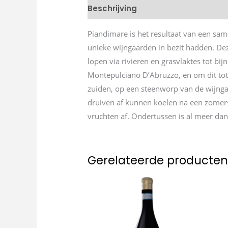
Beschrijving
Piandimare is het resultaat van een sam
unieke wijngaarden in bezit hadden. De
lopen via rivieren en grasvlaktes tot bij
Montepulciano D’Abruzzo, en om dit tot i
zuiden, op een steenworp van de wijngaar
druiven af kunnen koelen na een zomerse
vruchten af. Ondertussen is al meer dan 
Gerelateerde producte