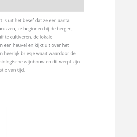
is uit het besef dat ze een aantal
ruzzen, ze beginnen bij de bergen,
f te cultiveren, de lokale
 een heuvel en kijkt uit over het
n heerlijk briesje waait waardoor de
biologische wijnbouw en dit werpt zijn
tie van tijd.