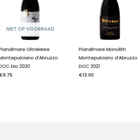
NIET OP VOORRAAD
Piandimare OltreMare
Piandimare Monolith
Montepulciano d’Abruzzo
Montepulciano d’Abruzzo
DOC bio 2020
DOC 2021
€
9.75
€
13.00