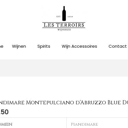
me
Wijnen
Spirits
Wijn Accessoires
Contact
ndimare Montepulciano d’Abruzzo Blue D
.50
omein
Piandimare