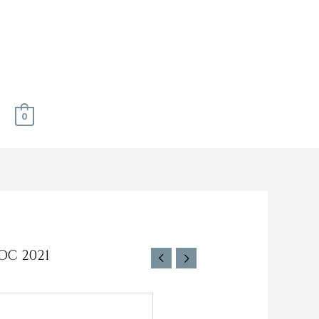
0
OC 2021