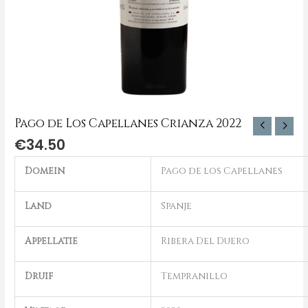
Pago de Los Capellanes Crianza 2022
€
34.50
Domein
Pago de los Capellanes
Land
Spanje
Appellatie
Ribera Del Duero
Druif
Tempranillo