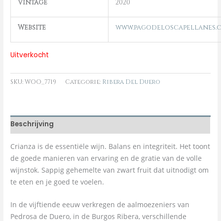
Vintage
2020
Website
www.pagodeloscapellanes.
Uitverkocht
SKU:
WOO_7719
Categorie:
Ribera Del Duero
Beschrijving
Crianza is de essentiële wijn. Balans en integriteit. Het toont
de goede manieren van ervaring en de gratie van de volle
wijnstok. Sappig gehemelte van zwart fruit dat uitnodigt om
te eten en je goed te voelen.
In de vijftiende eeuw verkregen de aalmoezeniers van
Pedrosa de Duero, in de Burgos Ribera, verschillende