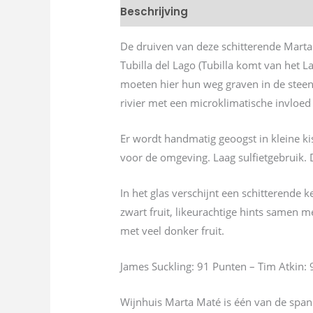
Beschrijving
De druiven van deze schitterende Marta
Tubilla del Lago (Tubilla komt van het 
moeten hier hun weg graven in de steen
rivier met een microklimatische invloed
Er wordt handmatig geoogst in kleine ki
voor de omgeving. Laag sulfietgebruik. 
In het glas verschijnt een schitterend
zwart fruit, likeurachtige hints samen 
met veel donker fruit.
James Suckling: 91 Punten – Tim Atkin:
Wijnhuis Marta Maté is één van de spanne