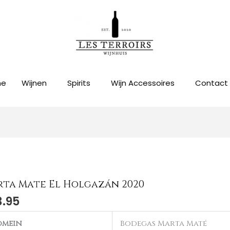
me
Wijnen
Spirits
Wijn Accessoires
Contact
ta Mate El Holgazán 2020
3.95
omein
Bodegas Marta Maté