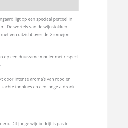
aard ligt op een speciaal perceel in
0 m. De wortels van de wijnstokken
r met een uitzicht over de Gromejon
uren op een duurzame manier met respect
.
kt door intense aroma’s van rood en
t zachte tannines en een lange afdronk
ero. Dit jonge wijnbedrijf is pas in