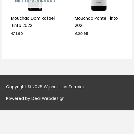
NIET OP VOORRAAD
Mouchão Dom Rafael
Mouchão Ponte Tinto
Tinto 2022
2021
€
11.90
€
20.95
Copyright © 2026
Wijnhuis Les Terroirs
Powered by Deal Webdesign