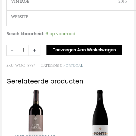
Vintage
2016
Website
Beschikbaarheid:
6 op voorraad
-
+
Toevoegen Aan Winkelwagen
SKU:
WOO_8757
Categorie:
Portugal
Gerelateerde producten