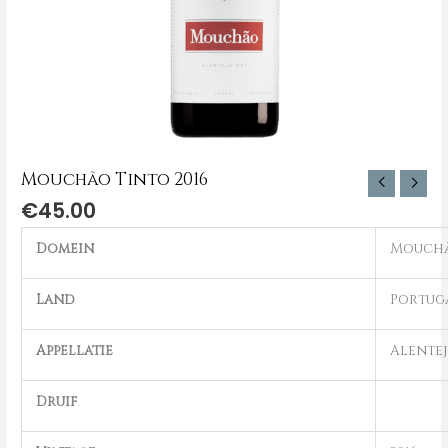
Mouchão Tinto 2016
€
45.00
Domein
Mouch
Land
Portug
Appellatie
Alente
Druif