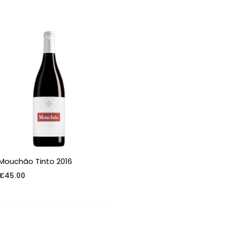
n
Mouchão Tinto 2016
€
45.00