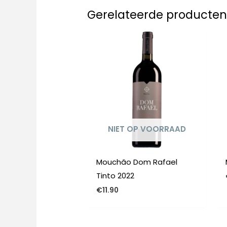
Gerelateerde producte
NIET OP VOORRAAD
Mouchão Dom Rafael
Tinto 2022
€
11.90