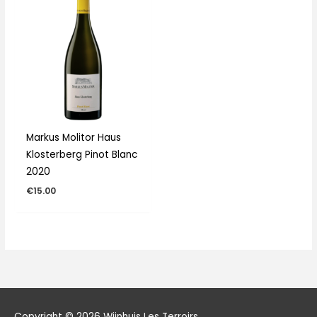
Markus Molitor Haus
Klosterberg Pinot Blanc
2020
€
15.00
Copyright © 2026
Wijnhuis Les Terroirs