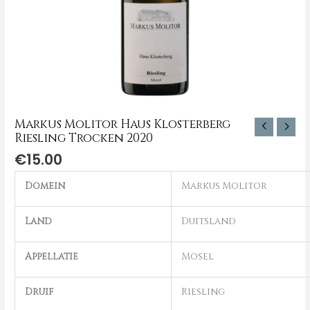
Markus Molitor Haus Klosterberg
Riesling Trocken 2020
€
15.00
Domein
Markus Molitor
Land
Duitsland
Appellatie
Mosel
Druif
Riesling