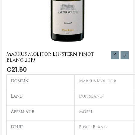
Markus Molitor Einstern Pinot
Blanc 2019
€
21.50
Domein
Markus Molitor
Land
Duitsland
Appellatie
Mosel
Druif
Pinot Blanc