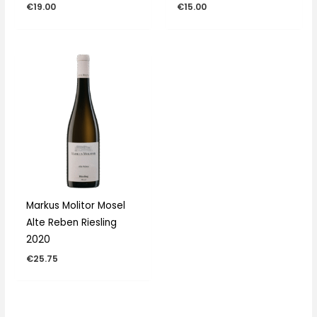
€
19.00
€
15.00
Markus Molitor Mosel
Alte Reben Riesling
2020
€
25.75