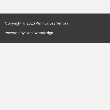
Copyright © 2026
Wijnhuis Les Terroirs
Powered by Deal Webdesign