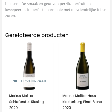
bloesem. De smaak en geur van perzik, sterfruit en
kweepeer. is in perfecte harmonie met de vriendelijke frisse
zuren.
Gerelateerde producten
NIET OP VOORRAAD
Markus Molitor
Markus Molitor Haus
Schiefersteil Riesling
Klosterberg Pinot Blanc
2020
2020