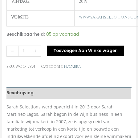
Vintage
2019
Website
www.sarahselections.co
Beschikbaarheid:
85 op voorraad
-
+
Toevoegen Aan Winkelwagen
SKU:
WOO_7874
Categorie:
Navarra
Beschrijving
Sarah Selections werd opgericht in 2013 door Sarah
Martinez-Lagos. Sarah begon in de wijn business in een
familiale wijnmakerij in 2007, ze is opgegroeid van
marketing tot verkoop in een korte tijd en bouwde een
indrukwekkende afdeling export voor een kleine wijnmakerij