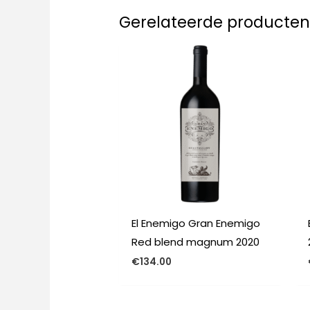
Gerelateerde producte
El Enemigo Gran Enemigo
Red blend magnum 2020
€
134.00