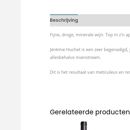
Beschrijving
Fijne, droge, minerale wijn. Top in z’n ap
Jérémie Huchet is een zeer begenadigd, 
allesbehalve mainstream.
Dit is het resultaat van meticuleus en r
Gerelateerde producte