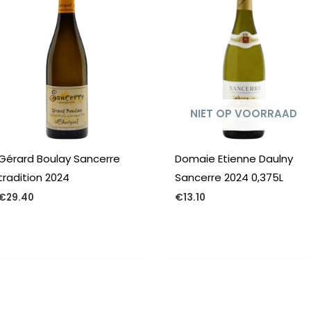
NIET OP VOORRAAD
Gérard Boulay Sancerre
Domaie Etienne Daulny
tradition 2024
Sancerre 2024 0,375L
€
29.40
€
13.10