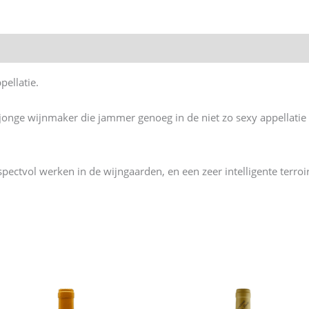
pellatie.
jonge wijnmaker die jammer genoeg in de niet zo sexy appellatie 
espectvol werken in de wijngaarden, en een zeer intelligente terroi
n