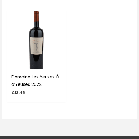
Domaine Les Yeuses Ô
d’Yeuses 2022
€
13.45