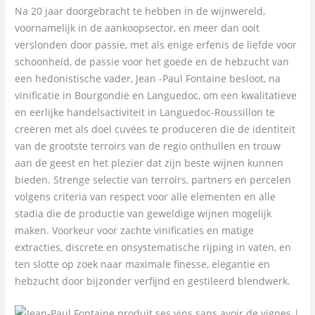
Na 20 jaar doorgebracht te hebben in de wijnwereld,
voornamelijk in de aankoopsector, en meer dan ooit
verslonden door passie, met als enige erfenis de liefde voor
schoonheid, de passie voor het goede en de hebzucht van
een hedonistische vader, Jean -Paul Fontaine besloot, na
vinificatie in Bourgondië en Languedoc, om een ​​kwalitatieve
en eerlijke handelsactiviteit in Languedoc-Roussillon te
creëren met als doel cuvées te produceren die de identiteit
van de grootste terroirs van de regio onthullen en trouw
aan de geest en het plezier dat zijn beste wijnen kunnen
bieden. Strenge selectie van terroirs, partners en percelen
volgens criteria van respect voor alle elementen en alle
stadia die de productie van geweldige wijnen mogelijk
maken. Voorkeur voor zachte vinificaties en matige
extracties, discrete en onsystematische rijping in vaten, en
ten slotte op zoek naar maximale finesse, elegantie en
hebzucht door bijzonder verfijnd en gestileerd blendwerk.