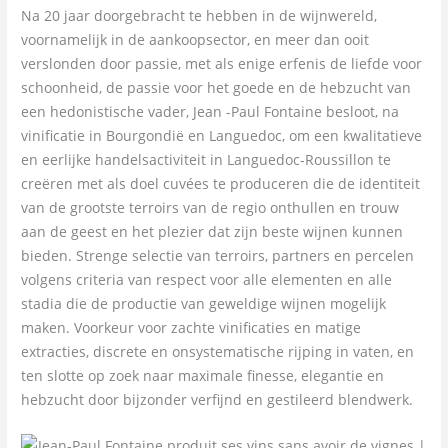
Na 20 jaar doorgebracht te hebben in de wijnwereld,
voornamelijk in de aankoopsector, en meer dan ooit
verslonden door passie, met als enige erfenis de liefde voor
schoonheid, de passie voor het goede en de hebzucht van
een hedonistische vader, Jean -Paul Fontaine besloot, na
vinificatie in Bourgondië en Languedoc, om een ​​kwalitatieve
en eerlijke handelsactiviteit in Languedoc-Roussillon te
creëren met als doel cuvées te produceren die de identiteit
van de grootste terroirs van de regio onthullen en trouw
aan de geest en het plezier dat zijn beste wijnen kunnen
bieden. Strenge selectie van terroirs, partners en percelen
volgens criteria van respect voor alle elementen en alle
stadia die de productie van geweldige wijnen mogelijk
maken. Voorkeur voor zachte vinificaties en matige
extracties, discrete en onsystematische rijping in vaten, en
ten slotte op zoek naar maximale finesse, elegantie en
hebzucht door bijzonder verfijnd en gestileerd blendwerk.