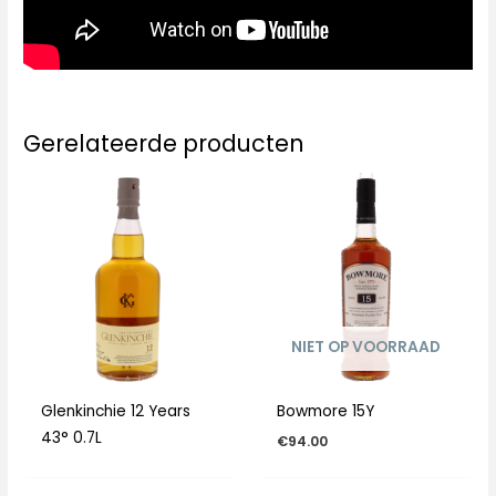
Gerelateerde producten
NIET OP VOORRAAD
Glenkinchie 12 Years
Bowmore 15Y
43° 0.7L
€
94.00