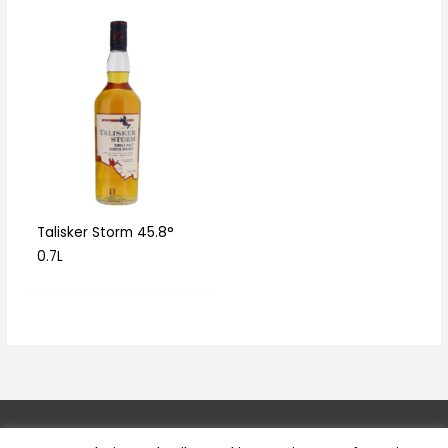
Talisker Storm 45.8°
0.7L
Copyright © 2026
Wijnhuis Les Terroirs