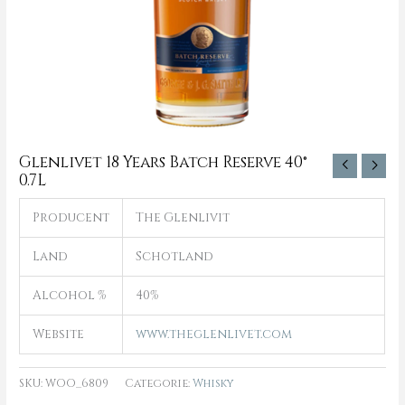
Glenlivet 18 Years Batch Reserve 40°
0.7L
Producent
The Glenlivit
Land
Schotland
Alcohol %
40%
Website
www.theglenlivet.com
SKU:
WOO_6809
Categorie:
Whisky