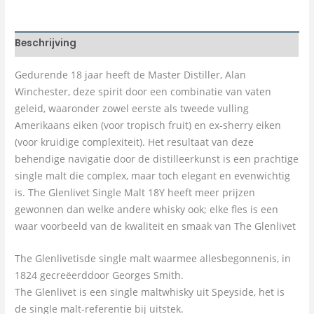
Beschrijving
Gedurende 18 jaar heeft de Master Distiller, Alan
Winchester, deze spirit door een combinatie van vaten
geleid, waaronder zowel eerste als tweede vulling
Amerikaans eiken (voor tropisch fruit) en ex-sherry eiken
(voor kruidige complexiteit). Het resultaat van deze
behendige navigatie door de distilleerkunst is een prachtige
single malt die complex, maar toch elegant en evenwichtig
is. The Glenlivet Single Malt 18Y heeft meer prijzen
gewonnen dan welke andere whisky ook; elke fles is een
waar voorbeeld van de kwaliteit en smaak van The Glenlivet
The Glenlivetisde single malt waarmee allesbegonnenis, in
1824 gecreëerddoor Georges Smith.
The Glenlivet is een single maltwhisky uit Speyside, het is
de single malt-referentie bij uitstek.