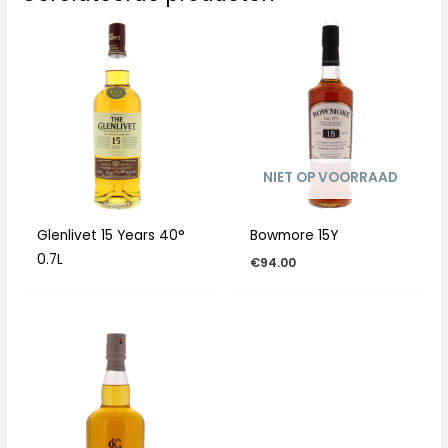
NIET OP VOORRAAD
Glenlivet 15 Years 40°
Bowmore 15Y
0.7L
€
94.00