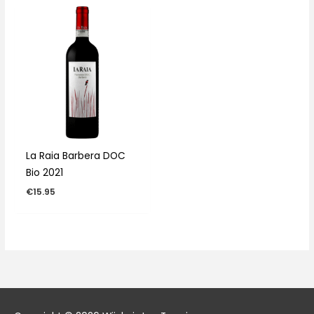
La Raia Barbera DOC
Bio 2021
€
15.95