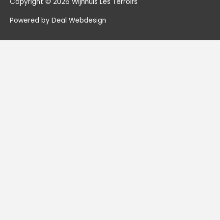
Copyright © 2026
Wijnhuis Les Terroirs
Powered by Deal Webdesign