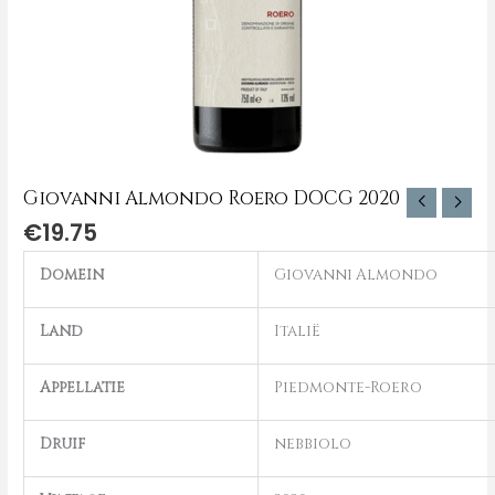
Giovanni Almondo Roero DOCG 2020
€
19.75
Domein
Giovanni Almondo
Land
Italië
Appellatie
Piedmonte-Roero
Druif
nebbiolo