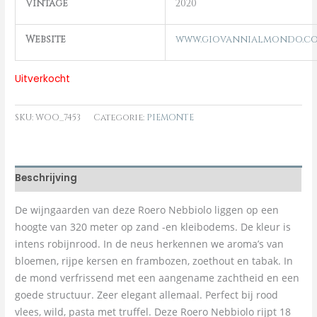
Vintage
2020
Website
www.giovannialmondo.c
Uitverkocht
SKU:
WOO_7453
Categorie:
PIEMONTE
Beschrijving
De wijngaarden van deze Roero Nebbiolo liggen op een
hoogte van 320 meter op zand -en kleibodems. De kleur is
intens robijnrood. In de neus herkennen we aroma’s van
bloemen, rijpe kersen en frambozen, zoethout en tabak. In
de mond verfrissend met een aangename zachtheid en een
goede structuur. Zeer elegant allemaal. Perfect bij rood
vlees, wild, pasta met truffel. Deze Roero Nebbiolo rijpt 18