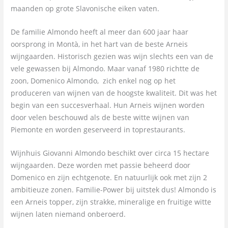
maanden op grote Slavonische eiken vaten.
De familie Almondo heeft al meer dan 600 jaar haar
oorsprong in Montà, in het hart van de beste Arneis
wijngaarden. Historisch gezien was wijn slechts een van de
vele gewassen bij Almondo. Maar vanaf 1980 richtte de
zoon, Domenico Almondo, zich enkel nog op het
produceren van wijnen van de hoogste kwaliteit. Dit was het
begin van een succesverhaal. Hun Arneis wijnen worden
door velen beschouwd als de beste witte wijnen van
Piemonte en worden geserveerd in toprestaurants.
Wijnhuis Giovanni Almondo beschikt over circa 15 hectare
wijngaarden. Deze worden met passie beheerd door
Domenico en zijn echtgenote. En natuurlijk ook met zijn 2
ambitieuze zonen. Familie-Power bij uitstek dus! Almondo is
een Arneis topper, zijn strakke, mineralige en fruitige witte
wijnen laten niemand onberoerd.