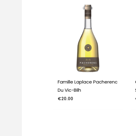
Famille Laplace Pacherenc
Du Vic-Bilh
€
20.00