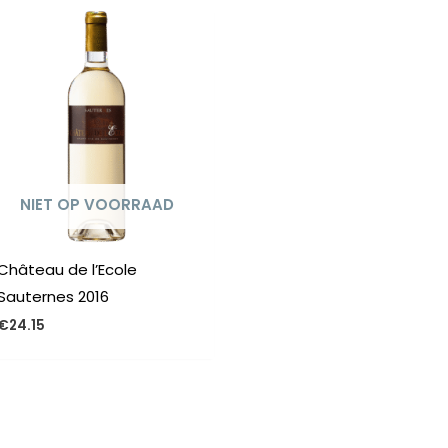
NIET OP VOORRAAD
Château de l’Ecole
Sauternes 2016
€
24.15