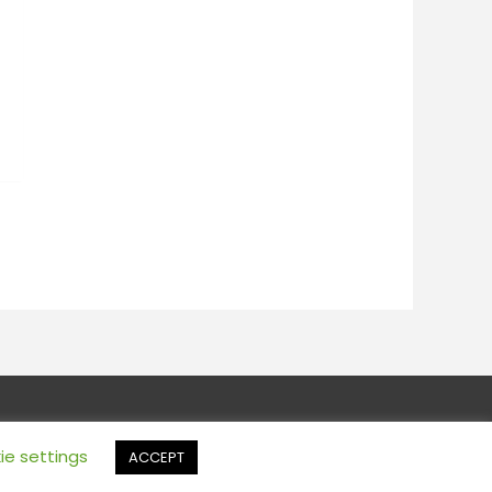
Powered by Deal Webdesign
ie settings
ACCEPT