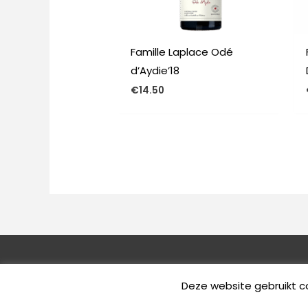
Famille Laplace Odé
d’Aydie’18
€
14.50
Copyright © 2026
Wijnhuis Les Terroirs
Deze website gebruikt c