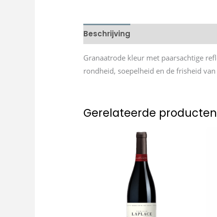
Beschrijving
Granaatrode kleur met paarsachtige refl
rondheid, soepelheid en de frisheid van h
Gerelateerde producte