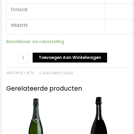
Dosage
Website
Beschikbaar via nabestelling
Toevoegen Aan Winkelwagen
SKU:
WOO_8731
Categorie:
Italië
Gerelateerde producten