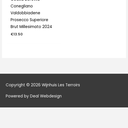
Conegliano
Valdobbiadene
Prosecco Superiore
Brut Millesimato 2024
€
13.50
Copyright © 2026
Wijnhuis Les Terroirs
Powered by Deal Webdesign