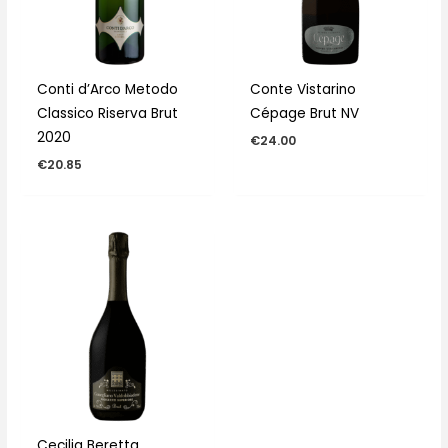
Conti d’Arco Metodo
Conte Vistarino
Classico Riserva Brut
Cépage Brut NV
2020
€
24.00
€
20.85
Cecilia Beretta