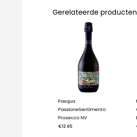
Gerelateerde producte
Pasqua
PassioneSentimento
Prosecco NV
€
12.65