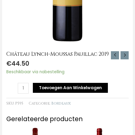
Château Lynch-Moussas Pauillac 2019
€
44.50
Beschikbaar via nabestelling
Toevoegen Aan Winkelwagen
SKU:
P595
Categorie:
Bordeaux
Gerelateerde producten