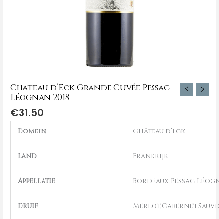
Chateau d’Eck Grande Cuvée Pessac-
Léognan 2018
€
31.50
Domein
Château d’Eck
Land
Frankrijk
Appellatie
Bordeaux-Pessac-Léog
Druif
Merlot,Cabernet Sauv