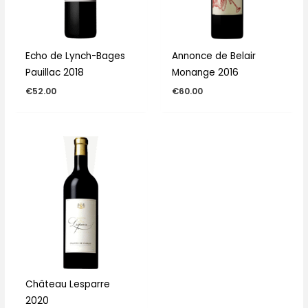
Echo de Lynch-Bages
Annonce de Belair
Pauillac 2018
Monange 2016
€
52.00
€
60.00
Château Lesparre
2020