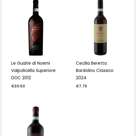
Le Guaite di Noemi
Cecilia Beretta
Valpolicella Superiore
Bardolino Classico
DOC 2012
2024
€
30.50
€
7.75