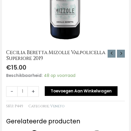
Cecilia Beretta Mizolle Valpolicella
Superiore 2019
€
15.00
Beschikbaarheid:
48 op voorraad
-
+
Toevoegen Aan Winkelwagen
SKU:
P449
Categorie:
Veneto
Gerelateerde producten