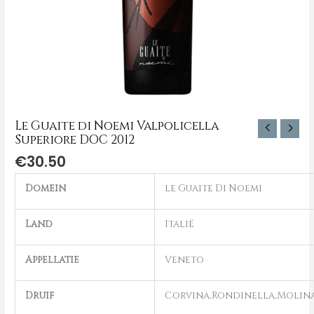
Le Guaite di Noemi Valpolicella
Superiore DOC 2012
€
30.50
Domein
le Guaite Di Noemi
Land
Italië
Appellatie
Veneto
Druif
Corvina,Rondinella,Molin