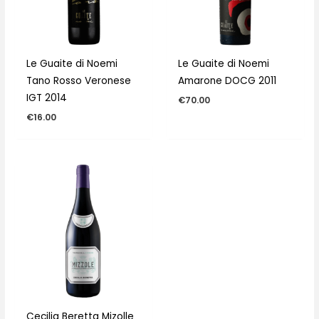
Le Guaite di Noemi
Le Guaite di Noemi
Tano Rosso Veronese
Amarone DOCG 2011
IGT 2014
€
70.00
€
16.00
Cecilia Beretta Mizolle