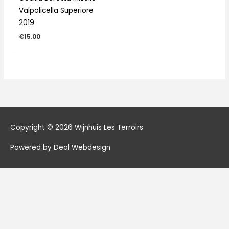
Valpolicella Superiore
2019
€
15.00
Copyright © 2026
Wijnhuis Les Terroirs
Powered by Deal Webdesign